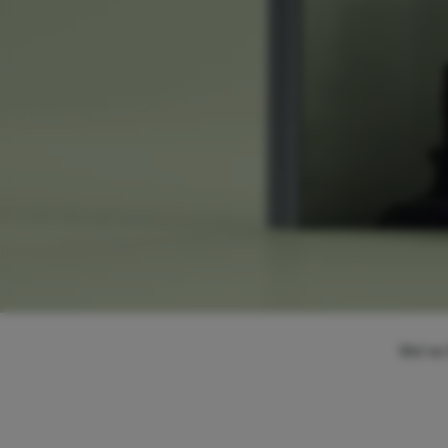
We've