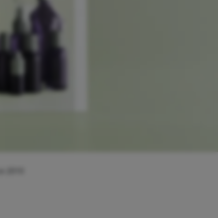
e 2010