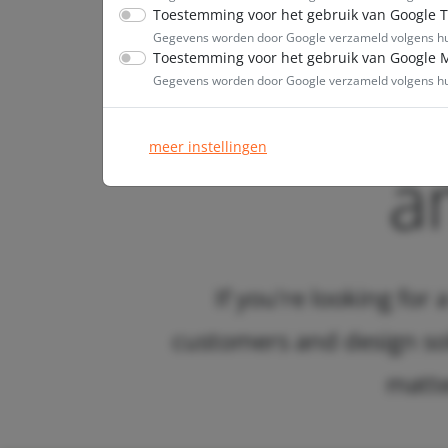
Toestemming voor het gebruik van Google 
Gegevens worden door Google verzameld volgens 
Toestemming voor het gebruik van Google 
Let'
Gegevens worden door Google verzameld volgens 
meer instellingen
a
If you're looking for
customers and design solu
matte