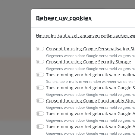
Ga direct naar de hoofdinhoud van deze pagina.
Beheer uw cookies
Dienst
Hieronder kunt u zelf aangeven welke cookies wi
Consent for using Google Personalisation S
Gegevens worden door Google verzameld volgens 
Consent for using Google Security Storage
Gegevens worden door Google verzameld volgens 
Searching for a s
Toestemming voor het gebruik van e-mailm
Sta ons toe e-mails te verzenden wanneer we denken d
Toestemming voor het gebruik van Google S
Gegevens worden door Google verzameld volgens 
Consent for using Google Functionality Stor
Gegevens worden door Google verzameld volgens 
Toestemming voor het gebruik van Google A
Gegevens worden door Google verzameld volgens 
Toestemming voor het gebruik van Google 
Gegevens worden door Google verzameld volgens 