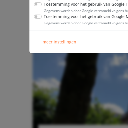
Toestemming voor het gebruik van Google 
Gegevens worden door Google verzameld volgens 
Toestemming voor het gebruik van Google 
Gegevens worden door Google verzameld volgens 
meer instellingen