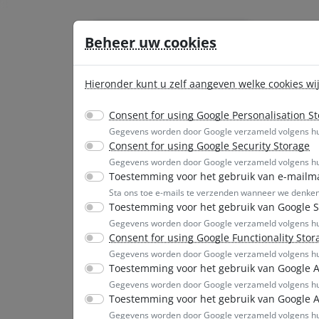
Ga direct naar de hoofdinhoud van deze pagina.
Beheer uw cookies
Dienst
Hieronder kunt u zelf aangeven welke cookies wi
Consent for using Google Personalisation S
Gegevens worden door Google verzameld volgens 
Consent for using Google Security Storage
Gegevens worden door Google verzameld volgens 
Toestemming voor het gebruik van e-mailm
Sta ons toe e-mails te verzenden wanneer we denken d
Toestemming voor het gebruik van Google S
Gegevens worden door Google verzameld volgens 
Consent for using Google Functionality Stor
Gegevens worden door Google verzameld volgens 
Toestemming voor het gebruik van Google A
Gegevens worden door Google verzameld volgens 
Toestemming voor het gebruik van Google 
Gegevens worden door Google verzameld volgens 