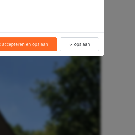
es accepteren en opslaan
opslaan