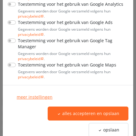
Toestemming voor het gebruik van Google Analytics
oplossingen voor elk
snelle installatie,
Gegevens worden door Google verzameld volgens hun
privacybeleid
.
huis
maximaal gemak
Toestemming voor het gebruik van Google Ads
Gegevens worden door Google verzameld volgens hun
privacybeleid
.
Toestemming voor het gebruik van Google Tag
Manager
Gegevens worden door Google verzameld volgens hun
Toewijding
15 jaar
privacybeleid
.
Toestemming voor het gebruik van Google Maps
aan duurzaamheid
garantie
Gegevens worden door Google verzameld volgens hun
privacybeleid
.
meer instellingen
Dakkapel in Geleen
alles accepteren en opslaan
Voor iedereen die een dakkapel wil plaatsen in Geleen,
biedt Pinckers Dakkapellen de ideale oplossing.
Vanuit
opslaan
onze vestiging in Landgraaf staan wij zo bij u op de